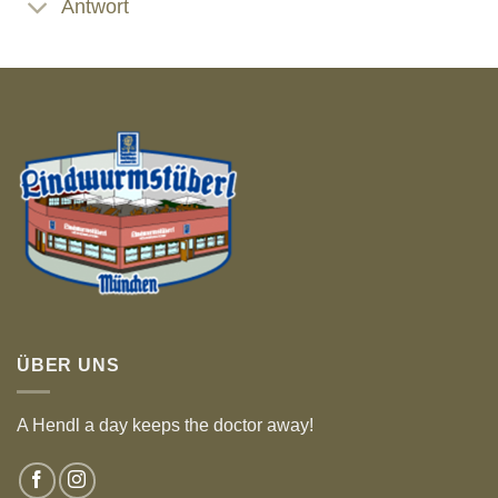
Antwort
ÜBER UNS
A Hendl a day keeps the doctor away!